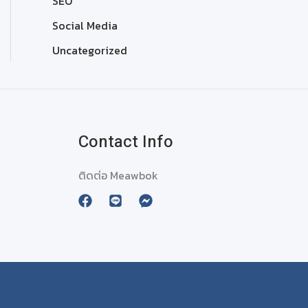
SEO
Social Media
Uncategorized
Contact Info
ติดต่อ Meawbok