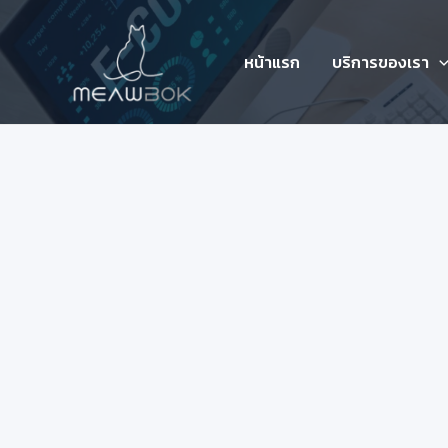
Skip
to
content
หน้าแรก
บริการของเรา
การลงโฆษณา Google Ads ในปี 
Google Ads
/
12/01/2026
สำหรับปี 2026 การลงโฆษณา Google Ads มีอะไรเปลี่ยนไปห