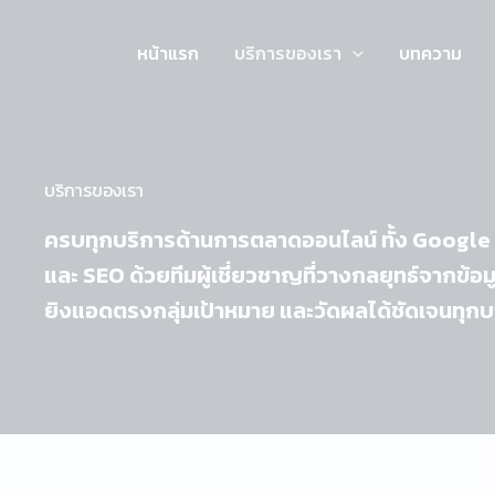
Skip
to
หน้าแรก
บริการของเรา
บทความ
content
บริการของเรา
ครบทุกบริการด้านการตลาดออนไลน์ ทั้ง Googl
และ SEO ด้วยทีมผู้เชี่ยวชาญที่วางกลยุทธ์จากข้อม
ยิงแอดตรงกลุ่มเป้าหมาย และวัดผลได้ชัดเจนทุกบา