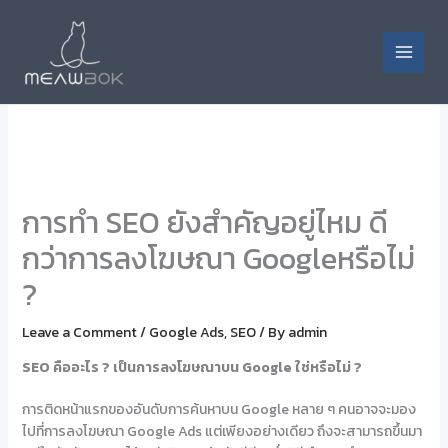
Skip
to
content
Main
Menu
การทำ SEO ยังสำคัญอยู่ไหม ดี
กว่าการลงโฆษณา Googleหรือไม่
?
Leave a Comment
/
Google Ads
,
SEO
/ By
admin
SEO คืออะไร ? เป็นการ
ลงโฆษณา
บน
Google
ใช่หรือไม่ ?
การติดหน้าแรกของอันดับการค้นหาบน Google หลาย ๆ คนอาจจะมอง
ไปที่การลงโฆษณา Google Ads แต่เพียงอย่างเดียว ถึงจะสามารถขึ้นมา