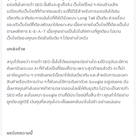
แข่งขันในการทำ SEO นั้นถึงจะสูงก็จริง เว็บไซต์ใหม่ ๆ ค่อนข้างเสีย
เปรียบกับเว็บไซต์ที่ทำมาก่อนแล้ว แต่ก็มีวิธีสำหรับการแข่งขันได้เช่น
เดียวกัน อาทิเช่น การเน้นไปที่คีย์เวิร์ดแบบ Long Tail เป็นต้น ส่วนเรื่อง
ของตัวเว็บไซต์ก็ต้องพัฒนาให้เหมาะสม เนื้อหาภายในเว็บไซต์ก็ต้องเป็นไป
ตามหลักการ E-E-A-T เมื่อทุกอย่างเป็นไปในทิศทางที่ถูกต้อง ไม่นาน
เว็บไซต์ของคุณจะติดอันดับต้น ๆ ได้อย่างใจหวัง
บทส่งท้าย
สรุปได้เลยว่า การทำ SEO นั้นไม่ได้หมดยุคแต่อย่างใด แม้ปัจจุบันจะมีการ
ค้นหาด้วยระบบ AI ที่กำลังเป็นที่นิยมก็ตาม เพราะสุดท้ายแล้วตัว AI ก็นำ
เอาข้อมูลต่าง ๆ จากอินเทอร์เน็ตมาใช้เช่นเดียวกัน และสำหรับการมองหา
สินค้าหรือบริการต่าง ๆ ก็ยังคงใช้การค้นหาด้วย Google อยู่เช่นเคย ดัง
นั้นหากคุณกำลังอยากทำการตลาดออนไลน์ให้กับธุรกิจ ไม่ว่าจะเป็นการทำ
SEO หรือ ลงโฆษณา Google ต่างก็มีประโยชน์ทั้งสิ้น ถ้า ! คุณทำได้อย่าง
ถูกต้องถูกวิธี เงินทุนที่ลงทุนไปจะเห็นผลกลับมาในไม่ช้า อย่างแน่นอน
แชร์บทความนี้