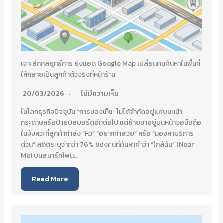
เจาะลึกกลยุทธ์การ ยิงแอด Google Map เปลี่ยนคนค้นหาในพื้นที่
ให้กลายเป็นลูกค้าตัวจริงที่หน้าร้าน
20/03/2026
ไม่มีความเห็น
ในโลกธุรกิจปัจจุบัน “การมองเห็น” ไม่ได้จำกัดอยู่แค่บนหน้า
กระดาษหรือป้ายบิลบอร์ดอีกต่อไป แต่ย้ายมาอยู่บนหน้าจอมือถือ
ในจังหวะที่ลูกค้ากำลัง “หิว” “อยากทำสวย” หรือ “มองหาบริการ
ด่วน” สถิติระบุว่ากว่า 76% ของคนที่ค้นหาคำว่า “ใกล้ฉัน” (Near
Me) บนสมาร์ทโฟน…
Read More