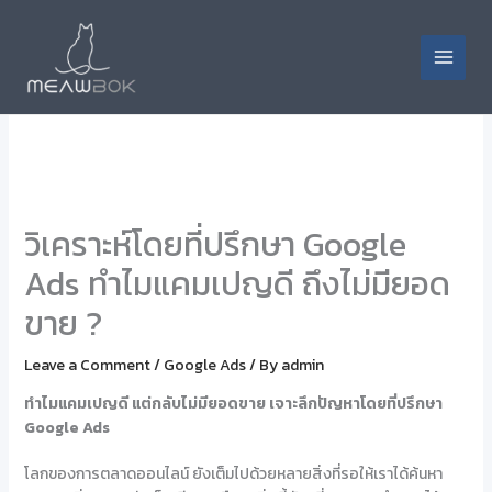
Skip
to
content
Main
Menu
วิเคราะห์โดยที่ปรึกษา Google
Ads ทำไมแคมเปญดี ถึงไม่มียอด
ขาย ?
Leave a Comment
/
Google Ads
/ By
admin
ทำไมแคมเปญดี แต่กลับไม่มียอดขาย เจาะลึกปัญหาโดย
ที่ปรึกษา
Google Ads
โลกของการตลาดออนไลน์ ยังเต็มไปด้วยหลายสิ่งที่รอให้เราได้ค้นหา