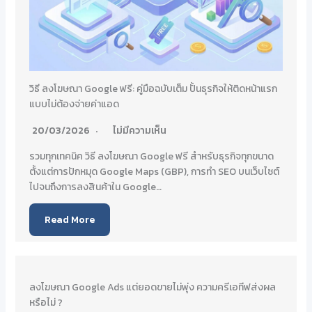
วิธี ลงโฆษณา Google ฟรี: คู่มือฉบับเต็ม ปั้นธุรกิจให้ติดหน้าแรก
แบบไม่ต้องจ่ายค่าแอด
20/03/2026
ไม่มีความเห็น
รวมทุกเทคนิค วิธี ลงโฆษณา Google ฟรี สำหรับธุรกิจทุกขนาด
ตั้งแต่การปักหมุด Google Maps (GBP), การทำ SEO บนเว็บไซต์
ไปจนถึงการลงสินค้าใน Google…
Read More
ลงโฆษณา Google Ads แต่ยอดขายไม่พุ่ง ความครีเอทีฟส่งผล
หรือไม่ ?