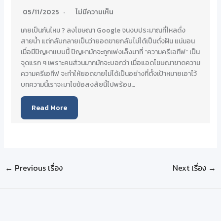
05/11/2025
ไม่มีความเห็น
เคยเป็นกันไหม ? ลงโฆษณา Google จนงบประมาณที่ไหลดั่ง
สายน้ำ แต่กลับกลายเป็นว่ายอดขายกลับไม่ได้เป็นดั่งฝัน แน่นอน
เมื่อมีปัญหาแบบนี้ ปัญหามักจะถูกเพ่งเล็งมาที่ “ความครีเอทีฟ” เป็น
จุดแรก ๆ เพราะคนส่วนมากมักจะบอกว่า เมื่อแอดโฆษณาขาดความ
ความครีเอทีฟ จะทำให้ยอดขายไม่ได้เป็นอย่างที่ตั้งเป้าหมายเอาไว้
บทความนี้เราจะมาไขข้อสงสัยนี้ไปพร้อม…
Read More
←
Previous เรื่อง
Next เรื่อง
→