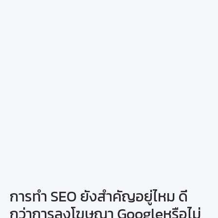
ลง
โฆษณา
Google
การทำ SEO ยังสำคัญอยู่ไหม ดี
กว่าการลงโฆษณา Googleหรือไม่