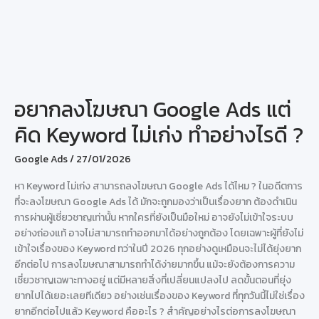
อยากลงโฆษณา Google Ads แต่
คิด Keyword ไม่เก่ง ทำอย่างไรดี ?
Google Ads
/
27/01/2026
หา Keyword ไม่เก่ง สามารถลงโฆษณา Google Ads ได้ไหม ? ในอดีตการ
ที่จะลงโฆษณา Google Ads ได้ มักจะถูกมองว่าเป็นเรื่องยาก ต้องดำเนิน
การผ่านผู้เชี่ยวชาญเท่านั้น หากใครที่ยังเป็นมือใหม่ อาจยังไม่เข้าใจระบบ
อย่างถ่องแท้ อาจไม่สามารถทำออกมาได้อย่างถูกต้อง โดยเฉพาะผู้ที่ยังไม่
เข้าใจเรื่องของ Keyword ทว่าในปี 2026 ทุกอย่างดูเหมือนจะไม่ได้ยุ่งยาก
อีกต่อไป การลงโฆษณาสามารถทำได้ง่ายมากขึ้น แม้จะยังต้องการความ
เชี่ยวชาญเฉพาะทางอยู่ แต่มีหลายสิ่งที่เปลี่ยนแปลงไป ลดขั้นตอนที่ยุ่ง
ยากไปได้เยอะเลยทีเดียว อย่างเช่นเรื่องของ Keyword ที่ทุกวันนี้ไม่ใช่เรื่อง
ยากอีกต่อไปแล้ว Keyword คืออะไร ? สำคัญอย่างไรต่อการลงโฆษณา