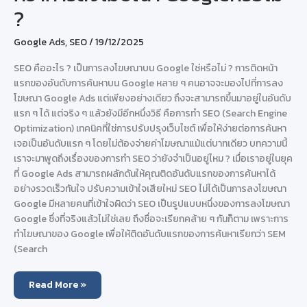
?
Google Ads
,
SEO
/
19/12/2025
SEO คืออะไร ? เป็นการลงโฆษณาบน Google ใช่หรือไม่ ? การติดหน้า
แรกของอันดับการค้นหาบน Google หลาย ๆ คนอาจจะมองไปที่การลง
โฆษณา Google Ads แต่เพียงอย่างเดียว ถึงจะสามารถขึ้นมาอยู่ในอันดับ
แรก ๆ ได้ แต่จริง ๆ แล้วยังมีอีกหนึ่งวิธี คือการทำ SEO (Search Engine
Optimization) เทคนิคที่ใช่การปรับปรุงเว็บไซต์ เพื่อให้ง่ายต่อการค้นหา
เจอเป็นอันดับแรก ๆ โดยไม่ต้องจ่ายค่าโฆษณาแม้แต่บาทเดียว บทความนี้
เราจะมาพูดถึงเรื่องของการทำ SEO ว่ายังจำเป็นอยู่ไหม ? เมื่อเราอยู่ในยุค
ที่ Google Ads สามารถผลักดันให้คุณติดอันดับแรกของการค้นหาได้
อย่างรวดเร็วทันใจ ปรับความเข้าใจเสียใหม่ SEO ไม่ได้เป็นการลงโฆษณา
Google มีหลายคนที่เข้าใจผิดว่า SEO เป็นรูปแบบหนึ่งของการลงโฆษณา
Google ซึ่งที่จริงแล้วไม่ใช่เลย ถึงชื่อจะเรียกคล้าย ๆ กันก็ตาม เพราะการ
ทำโฆษณาของ Google เพื่อให้ติดอันดับแรกของการค้นหาเรียกว่า SEM
(Search
การ
Read More »
ทำ
SEO