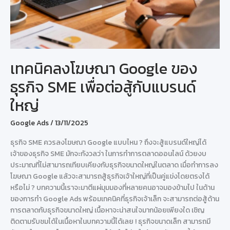
เทคนิคลงโฆษณา Google ของ
ธุรกิจ SME เพื่อต่อสู้กับแบรนด์
ใหญ่
Google Ads
/
13/11/2025
ธุรกิจ SME ควรลงโฆษณา Google แบบไหน ? ถึงจะสู้แบรนด์ใหญ่ได้
เจ้าของธุรกิจ SME มักจะกังวลว่า ในการทำการตลาดออนไลน์ ด้วยงบ
ประมาณที่ไม่สามารถเทียบเคียงกับธุรกิจขนาดใหญ่ในตลาด เมื่อทำการลง
โฆษณา Google แล้วจะสามารถสู้ธุรกิจเจ้าใหญ่ที่เป็นคู่แข่งโดยตรงได้
หรือไม่ ? บทความนี้เราจะมาตีแผ่มุมมองที่หลายคนอาจมองข้ามไป ในด้าน
ของการทำ Google Ads พร้อมเทคนิคที่ธุรกิจเจ้าเล็ก จะสามารถต่อสู้ด้าน
การตลาดกับธุรกิจขนาดใหญ่ เนื้อหาจะน่าสนใจมากน้อยเพียงใด เชิญ
ติดตามรับชมได้ในเนื้อหาในบทความนี้ได้เลย ! ธุรกิจขนาดเล็ก สามารถมี