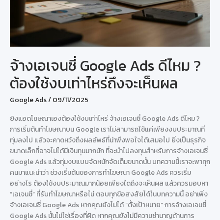
จ้างเอเจนซี่ Google Ads ดีไหม ?
ต้องใช้งบเท่าไหร่ถึงจะเห็นผล
Google Ads
/
09/11/2025
ยิงแอดโฆษณาเองต้องใช้งบเท่าไหร่ จ้างเอเจนซี่ Google Ads ดีไหม ?
การเริ่มต้นทำโฆษณาบน Google เราไม่สามารถใช้แค่เพียงงบประมาณที่
ทุ่มลงไป แล้วจะคาดหวังถึงผลลัพธ์ที่น่าพึงพอใจได้เสมอไป ยิ่งเป็นธุรกิจ
ขนาดเล็กที่อาจไม่ได้มีเงินทุนมากนัก ที่จะนำไปลงทุนสำหรับการจ้างเอเจนซี่
Google Ads แล้วทุ่มงบแบบจัดหนักจัดเต็มขนาดนั้น บทความนี้เราจะพาทุก
คนมาแนะนำว่า ช่วงเริ่มต้นของการทำโฆษณา Google Ads ควรเริ่ม
อย่างไร ต้องใช้งบประมาณมากน้อยเพียงใดถึงจะเห็นผล แล้วควรมอบหา
“เอเจนซี่” ที่รับทำโฆษณาหรือไม่ ตอบทุกข้อสงสัยได้ในบทความนี้ อย่าเพิ่ง
จ้างเอเจนซี่ Google Ads หากคุณยังไม่ได้ “ตั้งเป้าหมาย” การจ้างเอเจนซี่
Google Ads นั้นไม่ใช่เรื่องที่ผิด หากคุณยังไม่มีความชำนาญด้านการ