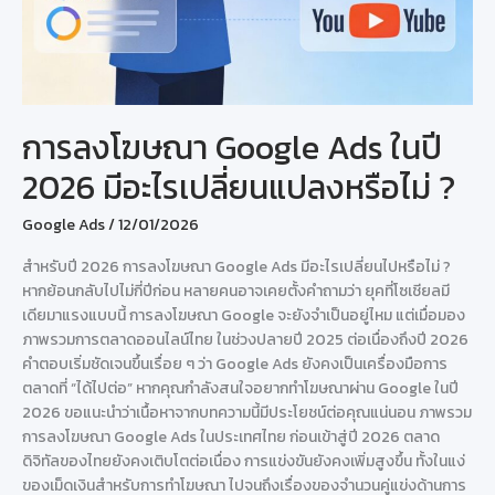
การลงโฆษณา Google Ads ในปี
2026 มีอะไรเปลี่ยนแปลงหรือไม่ ?
Google Ads
/
12/01/2026
สำหรับปี 2026 การลงโฆษณา Google Ads มีอะไรเปลี่ยนไปหรือไม่ ?
หากย้อนกลับไปไม่กี่ปีก่อน หลายคนอาจเคยตั้งคำถามว่า ยุคที่โซเชียลมี
เดียมาแรงแบบนี้ การลงโฆษณา Google จะยังจำเป็นอยู่ไหม แต่เมื่อมอง
ภาพรวมการตลาดออนไลน์ไทย ในช่วงปลายปี 2025 ต่อเนื่องถึงปี 2026
คำตอบเริ่มชัดเจนขึ้นเรื่อย ๆ ว่า Google Ads ยังคงเป็นเครื่องมือการ
ตลาดที่ “ได้ไปต่อ” หากคุณกำลังสนใจอยากทำโฆษณาผ่าน Google ในปี
2026 ขอแนะนำว่าเนื้อหาจากบทความนี้มีประโยชน์ต่อคุณแน่นอน ภาพรวม
การลงโฆษณา Google Ads ในประเทศไทย ก่อนเข้าสู่ปี 2026 ตลาด
ดิจิทัลของไทยยังคงเติบโตต่อเนื่อง การแข่งขันยังคงเพิ่มสูงขึ้น ทั้งในแง่
ของเม็ดเงินสำหรับการทำโฆษณา ไปจนถึงเรื่องของจำนวนคู่แข่งด้านการ